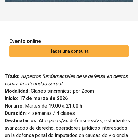
CURSO: ASPECTOS
FUNDAMENTALES DE LA
Evento finalizado
DEFENSA EN DELITOS CONTRA
LA INTEGRIDAD SEXUAL
Evento online
Hacer una consulta
Título:
Aspectos fundamentales de la defensa en delitos
contra la integridad sexual
Modalidad:
Clases sincrónicas por Zoom
Inicio:
17 de marzo de 2026
Horario:
Martes de
19:00 a 21:00 h
Duración:
4 semanas / 4 clases
Destinatarios:
Abogados/as defensores/as, estudiantes
avanzados de derecho, operadores jurídicos interesados
en la defensa penal de imputados en causas de violencia