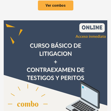
Ver combos